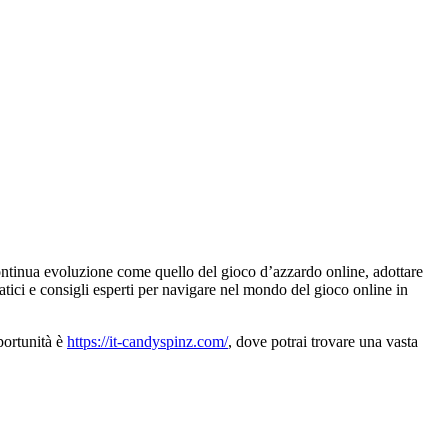
 continua evoluzione come quello del gioco d’azzardo online, adottare
ratici e consigli esperti per navigare nel mondo del gioco online in
pportunità è
https://it-candyspinz.com/
, dove potrai trovare una vasta