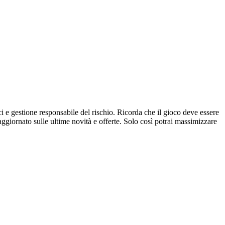
i e gestione responsabile del rischio. Ricorda che il gioco deve essere
aggiornato sulle ultime novità e offerte. Solo così potrai massimizzare