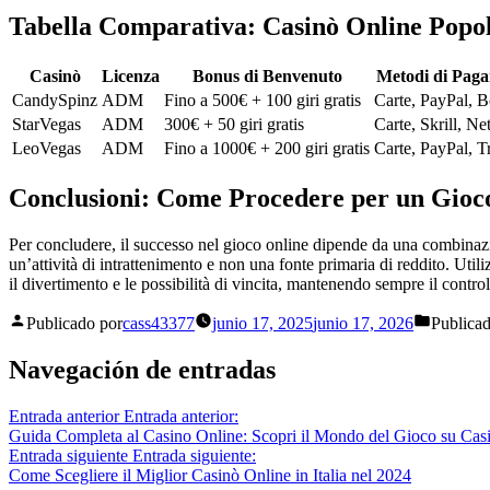
Tabella Comparativa: Casinò Online Popola
Casinò
Licenza
Bonus di Benvenuto
Metodi di Pag
CandySpinz
ADM
Fino a 500€ + 100 giri gratis
Carte, PayPal, B
StarVegas
ADM
300€ + 50 giri gratis
Carte, Skrill, Net
LeoVegas
ADM
Fino a 1000€ + 200 giri gratis
Carte, PayPal, T
Conclusioni: Come Procedere per un Gioco
Per concludere, il successo nel gioco online dipende da una combinazion
un’attività di intrattenimento e non una fonte primaria di reddito. Utili
il divertimento e le possibilità di vincita, mantenendo sempre il control
Publicado por
cass43377
junio 17, 2025
junio 17, 2026
Publica
Navegación de entradas
Entrada anterior
Entrada anterior:
Guida Completa al Casino Online: Scopri il Mondo del Gioco su Casi
Entrada siguiente
Entrada siguiente:
Come Scegliere il Miglior Casinò Online in Italia nel 2024