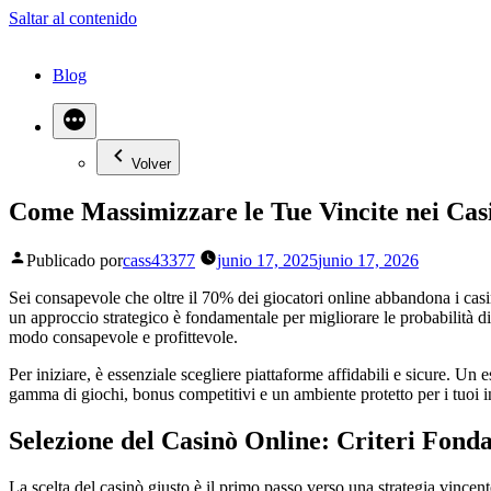
Saltar al contenido
Blog
Volver
Come Massimizzare le Tue Vincite nei Casi
Publicado por
cass43377
junio 17, 2025
junio 17, 2026
Sei consapevole che oltre il 70% dei giocatori online abbandona i casin
un approccio strategico è fondamentale per migliorare le probabilità di 
modo consapevole e profittevole.
Per iniziare, è essenziale scegliere piattaforme affidabili e sicure. Un
gamma di giochi, bonus competitivi e un ambiente protetto per i tuoi i
Selezione del Casinò Online: Criteri Fond
La scelta del casinò giusto è il primo passo verso una strategia vincent