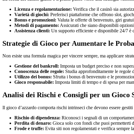
Licenza e regolamentazione:
Verifica che il casinò sia autori
Varietà di giochi:
Preferisci piattaforme che offrono slot, gioch
Bonus e promozioni:
Valuta le offerte di benvenuto, giri gratui
Metodi di pagamento:
Assicurati che siano disponibili opzioni 
Assistenza clienti:
Un supporto efficiente e disponibile 24/7 è 
Strategie di Gioco per Aumentare le Probab
Non esiste una formula magica per vincere sempre, ma applicare strategi
Gestione del bankroll:
Imposta un budget preciso e non superarl
Conoscenza delle regole:
Studia approfonditamente le regole de
Utilizzo dei bonus:
Sfrutta i bonus di benvenuto e le promozioni
Gioco responsabile:
Imposta limiti di tempo e di spesa per man
Analisi dei Rischi e Consigli per un Gioco 
Il gioco d’azzardo comporta rischi intrinseci che devono essere gestit
Rischio di dipendenza:
Riconosci i segnali di un comportamen
Perdita di denaro:
Gioca solo con fondi che puoi permetterti d
Frode e truffe:
Evita siti non regolamentati e verifica sempre l